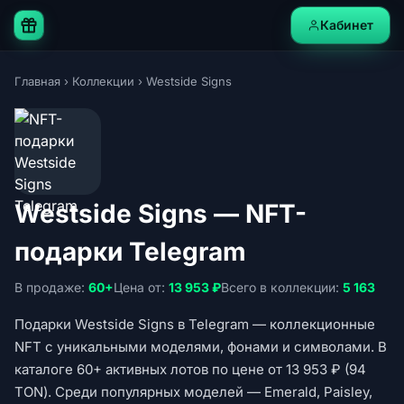
Кабинет
Главная
›
Коллекции
›
Westside Signs
Westside Signs — NFT-
подарки Telegram
В продаже:
60+
Цена от:
13 953 ₽
Всего в коллекции:
5 163
Подарки Westside Signs в Telegram — коллекционные
NFT с уникальными моделями, фонами и символами. В
каталоге 60+ активных лотов по цене от 13 953 ₽ (94
TON). Среди популярных моделей — Emerald, Paisley,