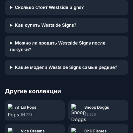
Сколько стоит Westside Signs?
Как купить Westside Signs?
Можно ли продать Westside Signs после
покупки?
Какие модели Westside Signs самые редкие?
Другие коллекции
Lol Pops
Snoop Doggs
64 773
52 220
Vice Creams
Chill Flames