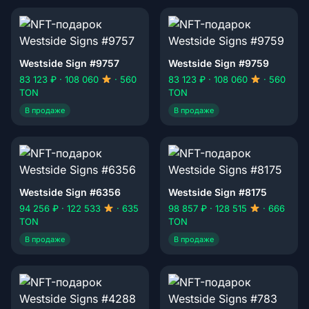
Westside Sign #9757
Westside Sign #9759
83 123 ₽ · 108 060
· 560
83 123 ₽ · 108 060
· 560
TON
TON
В продаже
В продаже
Westside Sign #6356
Westside Sign #8175
94 256 ₽ · 122 533
· 635
98 857 ₽ · 128 515
· 666
TON
TON
В продаже
В продаже