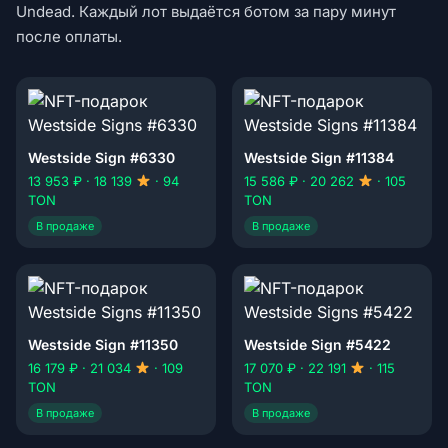
Undead. Каждый лот выдаётся ботом за пару минут
после оплаты.
Westside Sign #6330
Westside Sign #11384
13 953 ₽ · 18 139
· 94
15 586 ₽ · 20 262
· 105
TON
TON
В продаже
В продаже
Westside Sign #11350
Westside Sign #5422
16 179 ₽ · 21 034
· 109
17 070 ₽ · 22 191
· 115
TON
TON
В продаже
В продаже