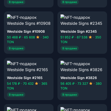
В продаже
В продаже
Westside Sign #10908
Westside Sign #2345
50 468 ₽ · 65 608
· 340
51 952 ₽ · 67 538
· 350
TON
TON
В продаже
В продаже
Westside Sign #2165
Westside Sign #3826
54 178 ₽ · 70 432
· 365
56 405 ₽ · 73 327
· 380
TON
TON
В продаже
В продаже