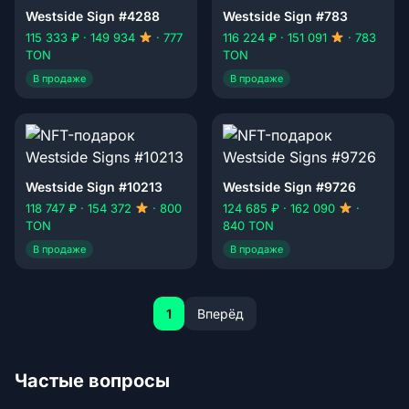
Westside Sign #4288
Westside Sign #783
115 333 ₽ · 149 934
· 777
116 224 ₽ · 151 091
· 783
TON
TON
В продаже
В продаже
Westside Sign #10213
Westside Sign #9726
118 747 ₽ · 154 372
· 800
124 685 ₽ · 162 090
·
TON
840 TON
В продаже
В продаже
1
Вперёд
Частые вопросы