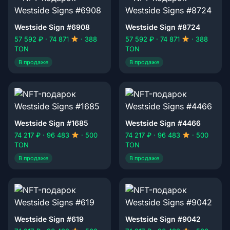
Westside Sign #6908
Westside Sign #8724
57 592 ₽ · 74 871
· 388
57 592 ₽ · 74 871
· 388
TON
TON
В продаже
В продаже
Westside Sign #1685
Westside Sign #4466
74 217 ₽ · 96 483
· 500
74 217 ₽ · 96 483
· 500
TON
TON
В продаже
В продаже
Westside Sign #619
Westside Sign #9042