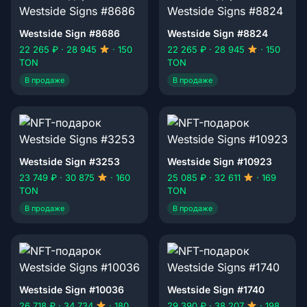
Westside Sign #8686
Westside Sign #8824
22 265 ₽ · 28 945
· 150
22 265 ₽ · 28 945
· 150
TON
TON
В продаже
В продаже
Westside Sign #3253
Westside Sign #10923
23 749 ₽ · 30 875
· 160
25 085 ₽ · 32 611
· 169
TON
TON
В продаже
В продаже
Westside Sign #10036
Westside Sign #1740
26 718 ₽ · 34 734
· 180
29 390 ₽ · 38 207
· 198