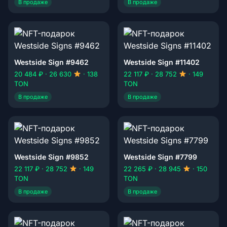
В продаже
В продаже
Westside Sign #9462
Westside Sign #11402
20 484 ₽ · 26 630
· 138
22 117 ₽ · 28 752
· 149
TON
TON
В продаже
В продаже
Westside Sign #9852
Westside Sign #7799
22 117 ₽ · 28 752
· 149
22 265 ₽ · 28 945
· 150
TON
TON
В продаже
В продаже