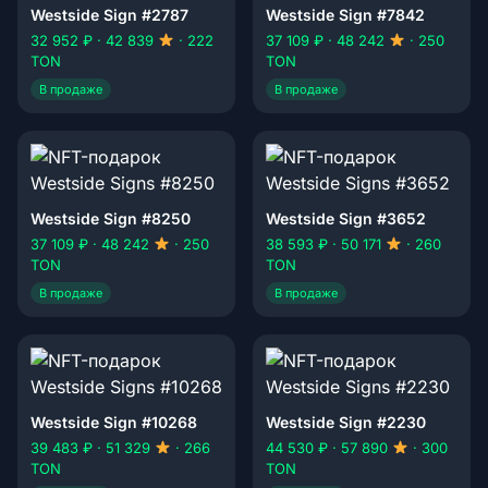
Westside Sign #2787
Westside Sign #7842
32 952 ₽ · 42 839
· 222
37 109 ₽ · 48 242
· 250
TON
TON
В продаже
В продаже
Westside Sign #8250
Westside Sign #3652
37 109 ₽ · 48 242
· 250
38 593 ₽ · 50 171
· 260
TON
TON
В продаже
В продаже
Westside Sign #10268
Westside Sign #2230
39 483 ₽ · 51 329
· 266
44 530 ₽ · 57 890
· 300
TON
TON