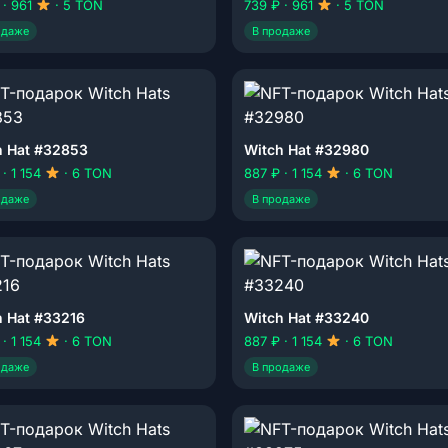
 · 961
· 5 TON
739 ₽ · 961
· 5 TON
одаже
В продаже
h Hat #32853
Witch Hat #32980
 · 1 154
· 6 TON
887 ₽ · 1 154
· 6 TON
одаже
В продаже
h Hat #33216
Witch Hat #33240
 · 1 154
· 6 TON
887 ₽ · 1 154
· 6 TON
одаже
В продаже