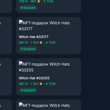
739 ₽ · 961
· 5 TON
В продаже
Witch Hat #33177
887 ₽ · 1 154
· 6 TON
В продаже
Witch Hat #33255
887 ₽ · 1 154
· 6 TON
В продаже