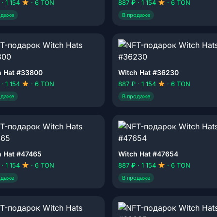
 · 1 154
· 6 TON
887 ₽ · 1 154
· 6 TON
одаже
В продаже
h Hat #33800
Witch Hat #36230
 · 1 154
· 6 TON
887 ₽ · 1 154
· 6 TON
одаже
В продаже
h Hat #47465
Witch Hat #47654
 · 1 154
· 6 TON
887 ₽ · 1 154
· 6 TON
одаже
В продаже