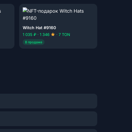
Witch Hat #9160
1 035 ₽ · 1 346
· 7 TON
В продаже