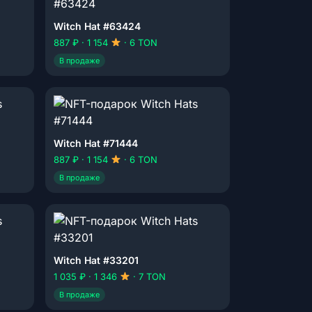
Witch Hat #63424
887 ₽ · 1 154
· 6 TON
В продаже
Witch Hat #71444
887 ₽ · 1 154
· 6 TON
В продаже
Witch Hat #33201
1 035 ₽ · 1 346
· 7 TON
В продаже