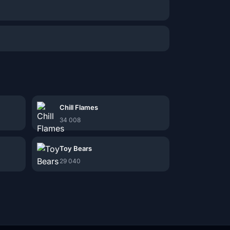
Chill Flames
34 008
Toy Bears
29 040