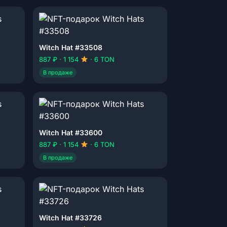
Witch Hat #33508
887 ₽ · 1 154
· 6 TON
В продаже
Witch Hat #33600
887 ₽ · 1 154
· 6 TON
В продаже
Witch Hat #33726