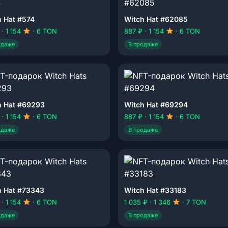
h Hat #574
Witch Hat #62085
 · 1 154
· 6 TON
887 ₽ · 1 154
· 6 TON
одаже
В продаже
h Hat #69293
Witch Hat #69294
 · 1 154
· 6 TON
887 ₽ · 1 154
· 6 TON
одаже
В продаже
h Hat #73343
Witch Hat #33183
 · 1 154
· 6 TON
1 035 ₽ · 1 346
· 7 TON
одаже
В продаже