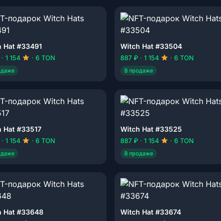
h Hat #33491
Witch Hat #33504
 · 1 154
· 6 TON
887 ₽ · 1 154
· 6 TON
одаже
В продаже
h Hat #33517
Witch Hat #33525
 · 1 154
· 6 TON
887 ₽ · 1 154
· 6 TON
одаже
В продаже
h Hat #33648
Witch Hat #33674