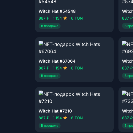
Witch Hat #54548
Witc
887 ₽ · 1 154
· 6 TON
887 ₽
В продаже
В пр
Witch Hat #67064
Witc
887 ₽ · 1 154
· 6 TON
887 ₽
В продаже
В пр
Witch Hat #7210
Witc
887 ₽ · 1 154
· 6 TON
887 ₽
В продаже
В пр