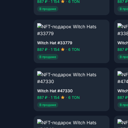
887 ₽ · 1 154
· 6 TON
887 ₽
В продаже
В пр
Witch Hat #33779
Witc
887 ₽ · 1 154
· 6 TON
887 ₽
В продаже
В пр
Witch Hat #47330
Witc
887 ₽ · 1 154
· 6 TON
887 ₽
В продаже
В пр