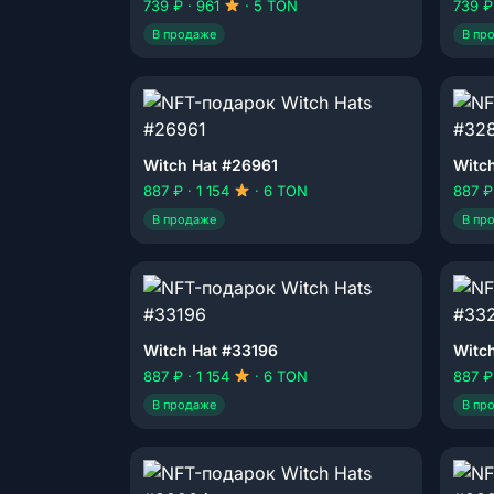
739 ₽ · 961
· 5 TON
739 ₽
В продаже
В пр
Witch Hat #26961
Witc
887 ₽ · 1 154
· 6 TON
887 ₽
В продаже
В пр
Witch Hat #33196
Witc
887 ₽ · 1 154
· 6 TON
887 ₽
В продаже
В пр