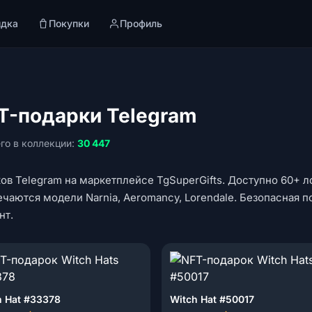
идка
Покупки
Профиль
FT-подарки Telegram
го в коллекции:
30 447
ов Telegram на маркетплейсе TgSuperGifts. Доступно 60+ л
ечаются модели Narnia, Aeromancy, Lorendale. Безопасная п
нт.
h Hat #33378
Witch Hat #50017