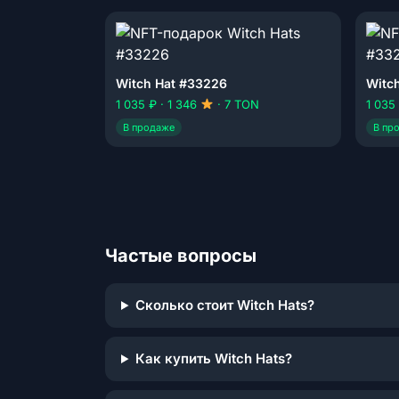
Witch Hat #33226
Witc
1 035 ₽ · 1 346
· 7 TON
1 035
В продаже
В пр
Частые вопросы
Сколько стоит Witch Hats?
Как купить Witch Hats?