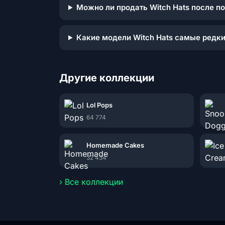
Можно ли продать Witch Hats после п
Какие модели Witch Hats самые редк
Другие коллекции
Lol Pops
64 774
Homemade Cakes
32 434
› Все коллекции