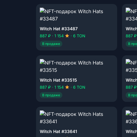
Witch Hat #33487
Witc
887 ₽ · 1 154
· 6 TON
887 ₽
В продаже
В пр
Witch Hat #33515
Witc
887 ₽ · 1 154
· 6 TON
887 ₽
В продаже
В пр
Witch Hat #33641
Witc