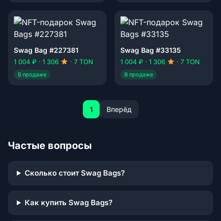
Swag Bag #227381
Swag Bag #33135
1 004 ₽ · 1 306
· 7 TON
1 004 ₽ · 1 306
· 7 TON
В продаже
В продаже
1
Вперёд
Частые вопросы
Сколько стоит Swag Bags?
Как купить Swag Bags?