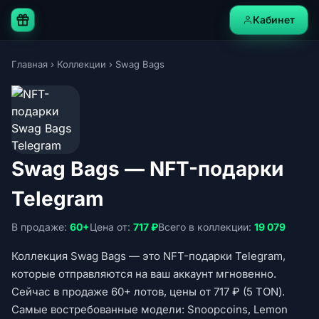
Кабинет
Главная
›
Коллекции
›
Swag Bags
Swag Bags — NFT-подарки
Telegram
В продаже:
60+
Цена от:
717 ₽
Всего в коллекции:
19 079
Коллекция Swag Bags — это NFT-подарки Telegram,
которые отправляются на ваш аккаунт мгновенно.
Сейчас в продаже 60+ лотов, цены от 717 ₽ (5 TON).
Самые востребованные модели: Snoopcoins, Lemon