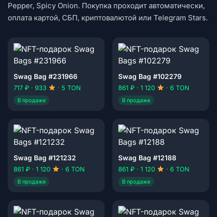
Pepper, Spicy Onion. Покупка проходит автоматически,
оплата картой, СБП, криптовалютой или Telegram Stars.
Swag Bag #231966
Swag Bag #102279
717 ₽ · 933
· 5 TON
861 ₽ · 1 120
· 6 TON
В продаже
В продаже
Swag Bag #121232
Swag Bag #12188
861 ₽ · 1 120
· 6 TON
861 ₽ · 1 120
· 6 TON
В продаже
В продаже