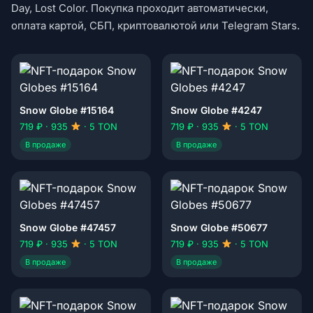
Day, Lost Color. Покупка проходит автоматически,
оплата картой, СБП, криптовалютой или Telegram Stars.
Snow Globe #15164
Snow Globe #4247
719 ₽ · 935
· 5 TON
719 ₽ · 935
· 5 TON
В продаже
В продаже
Snow Globe #47457
Snow Globe #50677
719 ₽ · 935
· 5 TON
719 ₽ · 935
· 5 TON
В продаже
В продаже