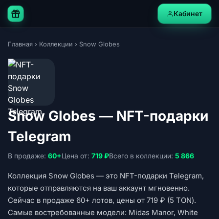
Кабинет
Главная
›
Коллекции
›
Snow Globes
Snow Globes — NFT-подарки
Telegram
В продаже:
60+
Цена от:
719 ₽
Всего в коллекции:
5 866
Коллекция Snow Globes — это NFT-подарки Telegram,
которые отправляются на ваш аккаунт мгновенно.
Сейчас в продаже 60+ лотов, цены от 719 ₽ (5 TON).
Самые востребованные модели: Midas Manor, White