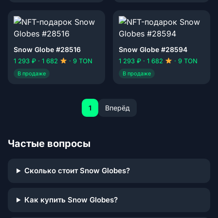
Snow Globe #28516
Snow Globe #28594
1 293 ₽ · 1 682
· 9 TON
1 293 ₽ · 1 682
· 9 TON
В продаже
В продаже
1
Вперёд
Частые вопросы
Сколько стоит Snow Globes?
Как купить Snow Globes?