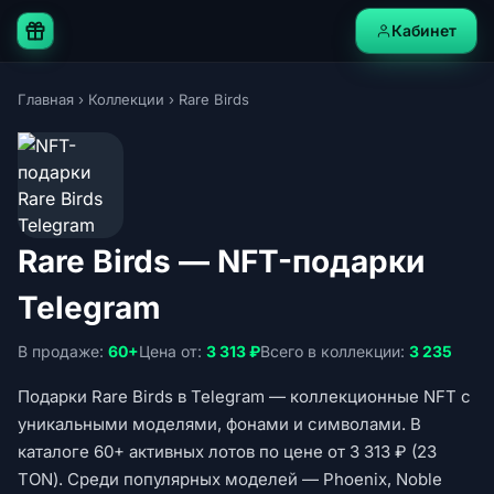
Кабинет
Главная
›
Коллекции
›
Rare Birds
Rare Birds — NFT-подарки
Telegram
В продаже:
60+
Цена от:
3 313 ₽
Всего в коллекции:
3 235
Подарки Rare Birds в Telegram — коллекционные NFT с
уникальными моделями, фонами и символами. В
каталоге 60+ активных лотов по цене от 3 313 ₽ (23
TON). Среди популярных моделей — Phoenix, Noble