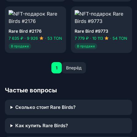
Rare Bird #2176
Rare Bird #9773
7 635 ₽ · 9 926
· 53 TON
7 779 ₽ · 10 113
· 54 TON
В продаже
В продаже
1
Вперёд
Частые вопросы
Сколько стоит Rare Birds?
Как купить Rare Birds?