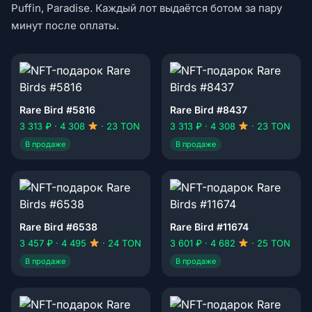
Puffin, Paradise. Каждый лот выдаётся ботом за пару
минут после оплаты.
Rare Bird #5816
Rare Bird #8437
3 313 ₽ · 4 308
· 23 TON
3 313 ₽ · 4 308
· 23 TON
В продаже
В продаже
Rare Bird #6538
Rare Bird #11674
3 457 ₽ · 4 495
· 24 TON
3 601 ₽ · 4 682
· 25 TON
В продаже
В продаже