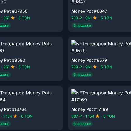
y Pot #67950
Money Pot #6847
 · 961
· 5 TON
739 ₽ · 961
· 5 TON
одаже
В продаже
y Pot #8590
Money Pot #9579
 · 961
· 5 TON
739 ₽ · 961
· 5 TON
одаже
В продаже
y Pot #13764
Money Pot #17169
 · 1 154
· 6 TON
887 ₽ · 1 154
· 6 TON
одаже
В продаже