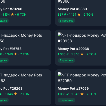
y Pot #70266
Money Pot #9360
 · 1 154
· 6 TON
887 ₽ · 1 154
· 6 TON
одаже
В продаже
y Pot #16758
Money Pot #20938
 ₽ · 1 346
· 7 TON
1 035 ₽ · 1 346
· 7 TON
одаже
В продаже
y Pot #26263
Money Pot #27059
 ₽ · 1 346
· 7 TON
1 035 ₽ · 1 346
· 7 TON
одаже
В продаже