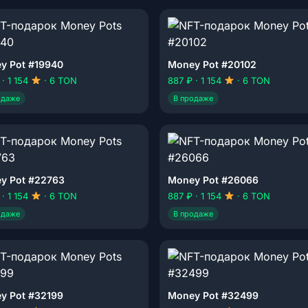
y Pot #19940
Money Pot #20102
 · 1 154
· 6 TON
887 ₽ · 1 154
· 6 TON
одаже
В продаже
y Pot #22763
Money Pot #26066
 · 1 154
· 6 TON
887 ₽ · 1 154
· 6 TON
одаже
В продаже
y Pot #32199
Money Pot #32499