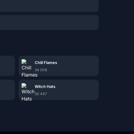
Chill Flames
34 008
Witch Hats
30 447