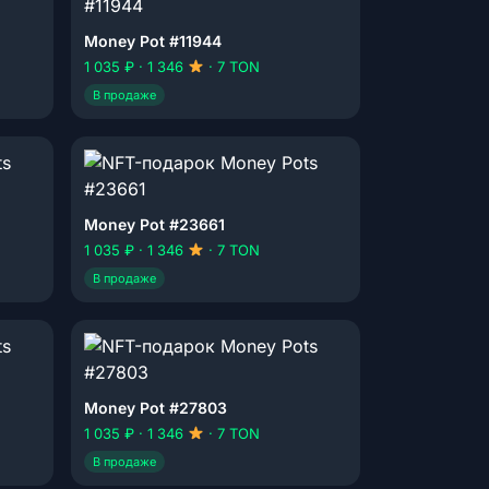
Money Pot #11944
1 035 ₽ · 1 346
· 7 TON
В продаже
Money Pot #23661
1 035 ₽ · 1 346
· 7 TON
В продаже
Money Pot #27803
1 035 ₽ · 1 346
· 7 TON
В продаже