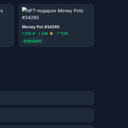
Money Pot #34265
1 035 ₽ · 1 346
· 7 TON
В продаже