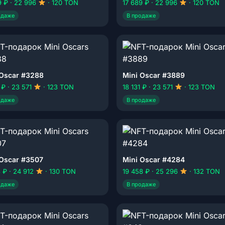
9 ₽ · 22 996
· 120 TON
17 689 ₽ · 22 996
· 120 TON
одаже
В продаже
 Oscar #3288
Mini Oscar #3889
 ₽ · 23 571
· 123 TON
18 131 ₽ · 23 571
· 123 TON
одаже
В продаже
 Oscar #3507
Mini Oscar #4284
3 ₽ · 24 912
· 130 TON
19 458 ₽ · 25 296
· 132 TON
одаже
В продаже