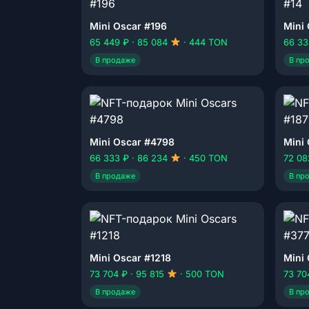
Mini Oscar #196
Mini 
65 449 ₽ · 85 084
· 444 TON
66 33
В продаже
В пр
Mini Oscar #4798
Mini
66 333 ₽ · 86 234
· 450 TON
72 08
В продаже
В пр
Mini Oscar #1218
Mini
73 704 ₽ · 95 815
· 500 TON
73 70
В продаже
В пр