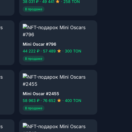
38 031 ₽ · 49 441
· 258 TON
В продаже
Mini Oscar #796
44 222 ₽ · 57 489
· 300 TON
В продаже
Mini Oscar #2455
58 963 ₽ · 76 652
· 400 TON
В продаже