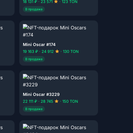
18 131 ₽ · 23 571
· 123 TON
В продаже
Mini Oscar #174
19 163 ₽ · 24 912
· 130 TON
В продаже
Mini Oscar #3229
22 111 ₽ · 28 745
· 150 TON
В продаже