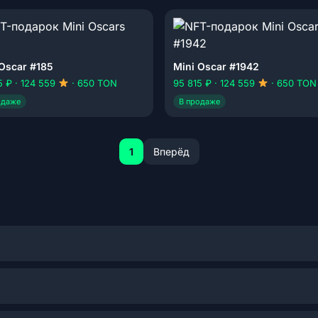
 Oscar #185
Mini Oscar #1942
5 ₽ · 124 559
· 650 TON
95 815 ₽ · 124 559
· 650 TON
одаже
В продаже
1
Вперёд