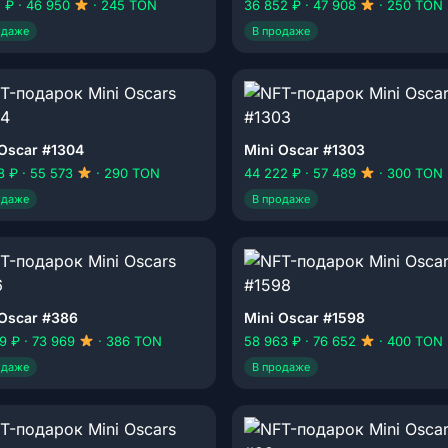
5 ₽ · 46 950
· 245 TON
36 852 ₽ · 47 908
· 250 TON
одаже
В продаже
 Oscar #1304
Mini Oscar #1303
8 ₽ · 55 573
· 290 TON
44 222 ₽ · 57 489
· 300 TON
одаже
В продаже
 Oscar #386
Mini Oscar #1598
9 ₽ · 73 969
· 386 TON
58 963 ₽ · 76 652
· 400 TON
одаже
В продаже