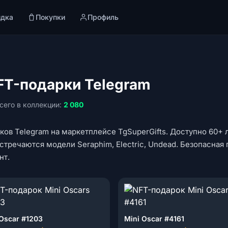
идка
Покупки
Профиль
FT-подарки Telegram
сего в коллекции:
2 080
ков Telegram на маркетплейсе TgSuperGifts. Доступно 60+ 
 встречаются модели Seraphim, Electric, Undead. Безопасная 
нт.
 Oscar #1203
Mini Oscar #4161