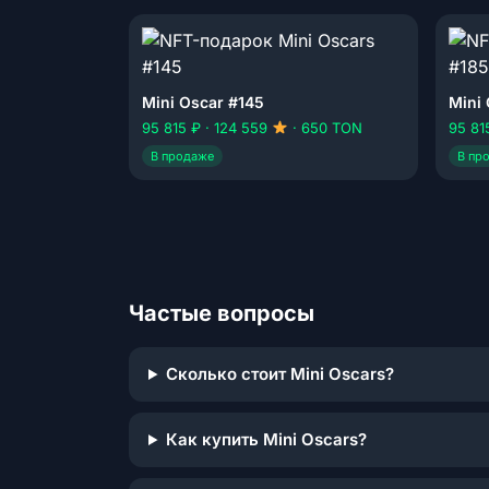
Mini Oscar #145
Mini
95 815 ₽ · 124 559
· 650 TON
95 81
В продаже
В пр
Частые вопросы
Сколько стоит Mini Oscars?
Как купить Mini Oscars?