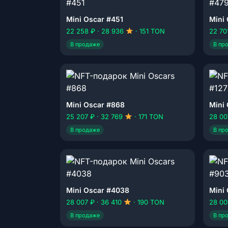
Mini Oscar #451
Mini
22 258 ₽ · 28 936
· 151 TON
22 70
В продаже
В пр
Mini Oscar #868
Mini 
25 207 ₽ · 32 769
· 171 TON
28 00
В продаже
В пр
Mini Oscar #4038
Mini
28 007 ₽ · 36 410
· 190 TON
28 00
В продаже
В пр