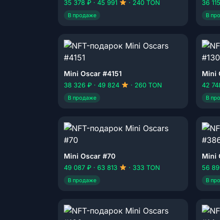
35 378 ₽ · 45 991
· 240 TON
36 11
В продаже
В пр
Mini Oscar #4151
Mini
38 326 ₽ · 49 824
· 260 TON
42 74
В продаже
В пр
Mini Oscar #70
Mini
49 087 ₽ · 63 813
· 333 TON
56 89
В продаже
В пр