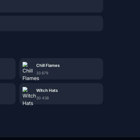
Chill Flames
33 879
Witch Hats
30 438