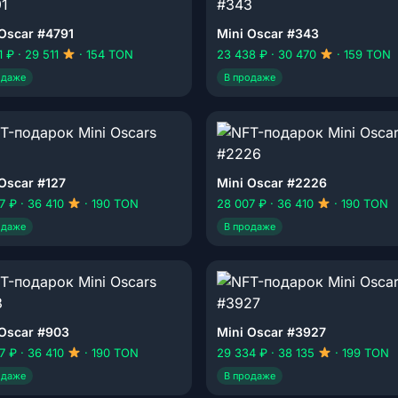
 Oscar #4791
Mini Oscar #343
1 ₽ · 29 511
· 154 TON
23 438 ₽ · 30 470
· 159 TON
одаже
В продаже
Oscar #127
Mini Oscar #2226
7 ₽ · 36 410
· 190 TON
28 007 ₽ · 36 410
· 190 TON
одаже
В продаже
 Oscar #903
Mini Oscar #3927
7 ₽ · 36 410
· 190 TON
29 334 ₽ · 38 135
· 199 TON
одаже
В продаже