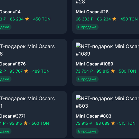
Oscar #14
Mini Oscar #28
3 ₽ · 86 234
· 450 TON
66 333 ₽ · 86 234
· 450 TON
одаже
В продаже
 Oscar #1876
Mini Oscar #1089
2 ₽ · 93 707
· 489 TON
73 704 ₽ · 95 815
· 500 TON
одаже
В продаже
 Oscar #3771
Mini Oscar #803
4 ₽ · 95 815
· 500 TON
75 915 ₽ · 98 689
· 515 TON
одаже
В продаже