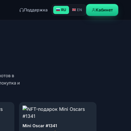
Поддержка
Кабинет
RU
EN
лотов в
покупка и
Mini Oscar #1341