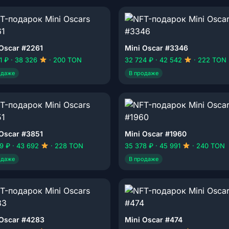
 Oscar #2261
Mini Oscar #3346
1 ₽ · 38 326
· 200 TON
32 724 ₽ · 42 542
· 222 TON
одаже
В продаже
 Oscar #3851
Mini Oscar #1960
9 ₽ · 43 692
· 228 TON
35 378 ₽ · 45 991
· 240 TON
одаже
В продаже
 Oscar #4283
Mini Oscar #474