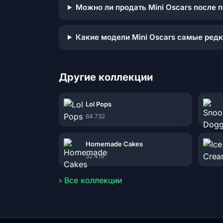
Можно ли продать Mini Oscars после 
Какие модели Mini Oscars самые ред
Другие коллекции
Lol Pops
64 732
Homemade Cakes
32 419
› Все коллекции