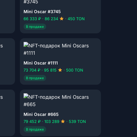
Mini Oscar #3745
66 333 ₽ · 86 234
· 450 TON
В продаже
Mini Oscar #1111
73 704 ₽ · 95 815
· 500 TON
В продаже
Mini Oscar #665
79 452 ₽ · 103 289
· 539 TON
В продаже