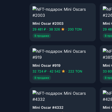
Mini Oscar #2003
Mini
29 481 ₽ · 38 326
· 200 TON
29 48
В продаже
В пр
Mini Oscar #919
Mini
32 724 ₽ · 42 542
· 222 TON
33 60
В продаже
В пр
Mini Oscar #4332
Mini