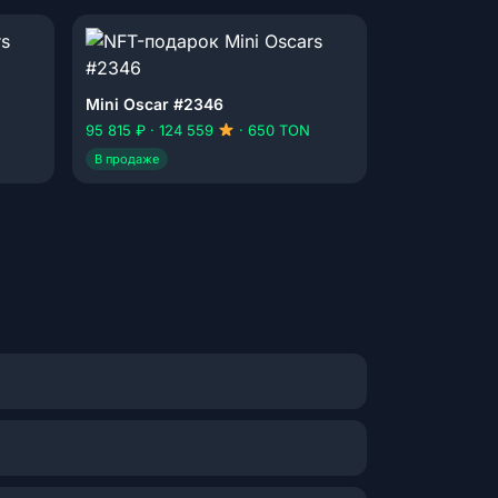
Mini Oscar #2346
95 815 ₽ · 124 559
· 650 TON
В продаже