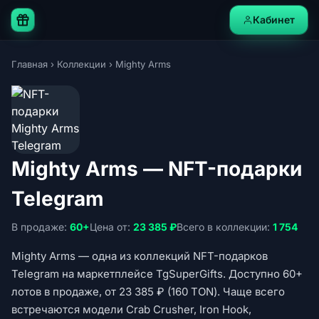
Кабинет
Главная
›
Коллекции
›
Mighty Arms
Mighty Arms — NFT-подарки
Telegram
В продаже:
60+
Цена от:
23 385 ₽
Всего в коллекции:
1 754
Mighty Arms — одна из коллекций NFT-подарков
Telegram на маркетплейсе TgSuperGifts. Доступно 60+
лотов в продаже, от 23 385 ₽ (160 TON). Чаще всего
встречаются модели Crab Crusher, Iron Hook,