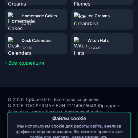
Homemade Cakes
Ice Creams
32 434
32 161
Desk Calendars
Witch Hats
32 110
30 448
› Все коллекции
© 2026 TgSuperGifts. Все права защищены.
© 2026 ТОО SYRMAH БИН 221140015049 Юр.адрес:
Казахстан, город Алматы, Алатауский район,
Микрорайон Акбулак, улица Сухамбаева, здание 21,
Файлы cookie
почтовый индекс 050000
Мы используем cookie для работы сайта, анализа
Публичная оферта
трафика и персонализации. Вы можете принять все
Согласие на обработку персональных данных
cookie или выбрать, какие разрешить.