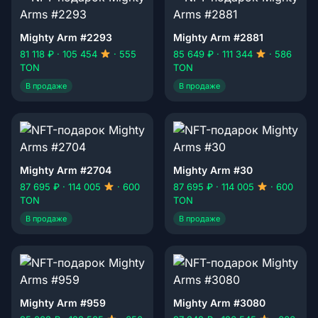
Mighty Arm #2293
Mighty Arm #2881
81 118 ₽ · 105 454
· 555
85 649 ₽ · 111 344
· 586
TON
TON
В продаже
В продаже
Mighty Arm #2704
Mighty Arm #30
87 695 ₽ · 114 005
· 600
87 695 ₽ · 114 005
· 600
TON
TON
В продаже
В продаже
Mighty Arm #959
Mighty Arm #3080