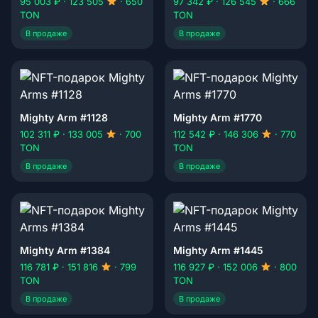
95 003 ₽ · 123 505
· 650
97 342 ₽ · 126 545
· 666
TON
TON
В продаже
В продаже
Mighty Arm #1128
Mighty Arm #1770
102 311 ₽ · 133 005
· 700
112 542 ₽ · 146 306
· 770
TON
TON
В продаже
В продаже
Mighty Arm #1384
Mighty Arm #1445
116 781 ₽ · 151 816
· 799
116 927 ₽ · 152 006
· 800
TON
TON
В продаже
В продаже