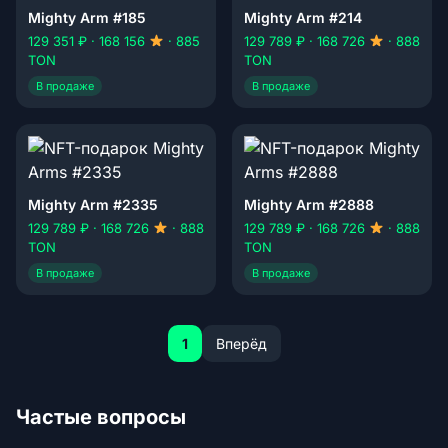
Mighty Arm #185
Mighty Arm #214
129 351 ₽ · 168 156
· 885
129 789 ₽ · 168 726
· 888
TON
TON
В продаже
В продаже
Mighty Arm #2335
Mighty Arm #2888
129 789 ₽ · 168 726
· 888
129 789 ₽ · 168 726
· 888
TON
TON
В продаже
В продаже
1
Вперёд
Частые вопросы