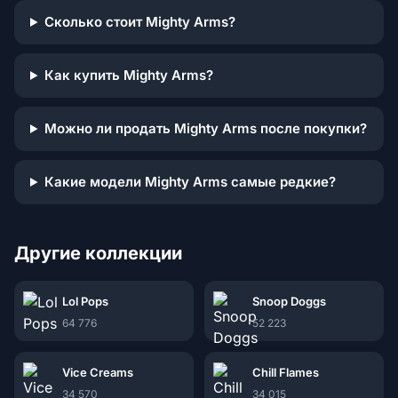
Сколько стоит Mighty Arms?
Как купить Mighty Arms?
Можно ли продать Mighty Arms после покупки?
Какие модели Mighty Arms самые редкие?
Другие коллекции
Lol Pops
Snoop Doggs
64 776
52 223
Vice Creams
Chill Flames
34 570
34 015