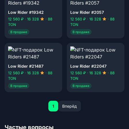
Low Rider #19342
Low Rider #2057
12 560 ₽ · 16 328
· 88
12 560 ₽ · 16 328
· 88
TON
TON
В продаже
В продаже
Low Rider #21487
Low Rider #22047
12 560 ₽ · 16 328
· 88
12 560 ₽ · 16 328
· 88
TON
TON
В продаже
В продаже
1
Вперёд
Частые вопросы