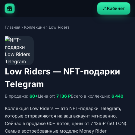
Кабинет
Главная
›
Коллекции
›
Low Riders
Low Riders — NFT-подарки
Telegram
В продаже:
60+
Цена от:
7 136 ₽
Всего в коллекции:
6 440
Коллекция Low Riders — это NFT-подарки Telegram,
которые отправляются на ваш аккаунт мгновенно.
Сейчас в продаже 60+ лотов, цены от 7 136 ₽ (50 TON).
Самые востребованные модели: Money Rider,