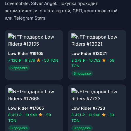
Lovemobile, Silver Angel. Покупка проходит
автоматически, оплата картой, СБП, криптовалютой
или Telegram Stars.
Low Rider #19105
Low Rider #13021
7 136 ₽ · 9 278
· 50 TON
8 278 ₽ · 10 762
· 58
TON
В продаже
В продаже
Low Rider #17665
Low Rider #7723
8 421 ₽ · 10 948
· 59
8 421 ₽ · 10 948
· 59
TON
TON
В продаже
В продаже