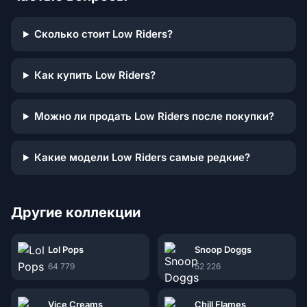
Сколько стоит Low Riders?
Как купить Low Riders?
Можно ли продать Low Riders после покупки?
Какие модели Low Riders самые редкие?
Другие коллекции
Lol Pops
Snoop Doggs
64 779
52 226
Vice Creams
Chill Flames