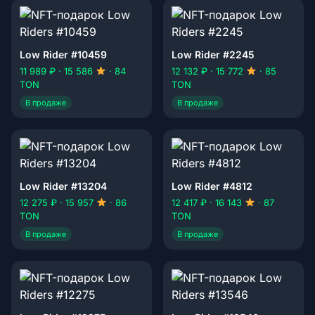
Low Rider #10459
Low Rider #2245
11 989 ₽ · 15 586
· 84
12 132 ₽ · 15 772
· 85
TON
TON
В продаже
В продаже
Low Rider #13204
Low Rider #4812
12 275 ₽ · 15 957
· 86
12 417 ₽ · 16 143
· 87
TON
TON
В продаже
В продаже