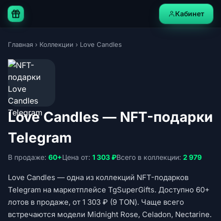
Кабинет
Главная
›
Коллекции
›
Love Candles
Love Candles — NFT-подарки
Telegram
В продаже:
60+
Цена от:
1 303 ₽
Всего в коллекции:
2 979
Love Candles — одна из коллекций NFT-подарков
Telegram на маркетплейсе TgSuperGifts. Доступно 60+
лотов в продаже, от 1 303 ₽ (9 TON). Чаще всего
встречаются модели Midnight Rose, Celadon, Nectarine.