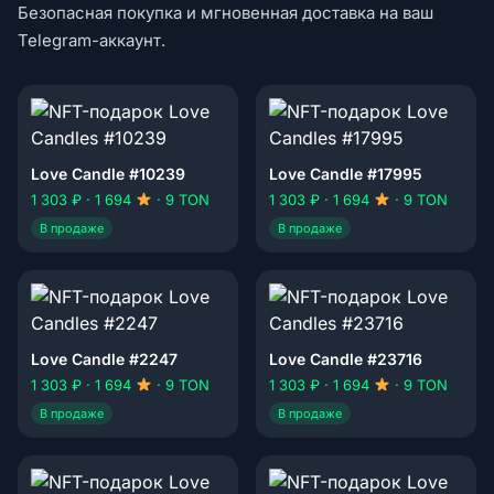
Безопасная покупка и мгновенная доставка на ваш
Telegram-аккаунт.
Love Candle #10239
Love Candle #17995
1 303 ₽ · 1 694
· 9 TON
1 303 ₽ · 1 694
· 9 TON
В продаже
В продаже
Love Candle #2247
Love Candle #23716
1 303 ₽ · 1 694
· 9 TON
1 303 ₽ · 1 694
· 9 TON
В продаже
В продаже