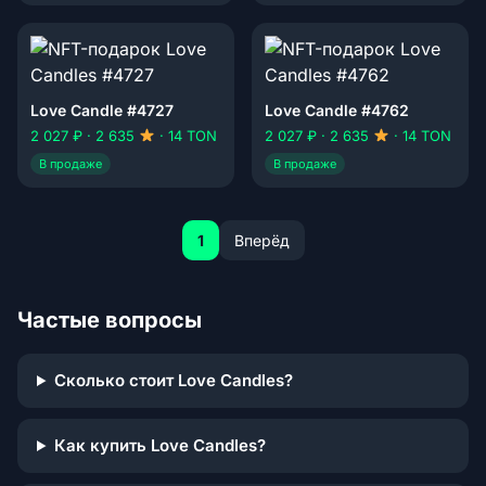
Love Candle #4727
Love Candle #4762
2 027 ₽ · 2 635
· 14 TON
2 027 ₽ · 2 635
· 14 TON
В продаже
В продаже
1
Вперёд
Частые вопросы
Сколько стоит Love Candles?
Как купить Love Candles?