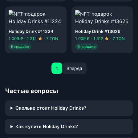
Holiday Drink #11224
Holiday Drink #13626
1 009 ₽ · 1 312
· 7 TON
1 009 ₽ · 1 312
· 7 TON
В продаже
В продаже
1
Вперёд
Частые вопросы
Сколько стоит Holiday Drinks?
Как купить Holiday Drinks?