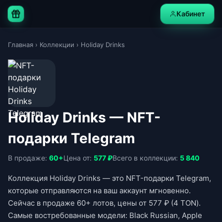
Кабинет
Главная
›
Коллекции
›
Holiday Drinks
Holiday Drinks — NFT-
подарки Telegram
В продаже:
60+
Цена от:
577 ₽
Всего в коллекции:
5 840
Коллекция Holiday Drinks — это NFT-подарки Telegram,
которые отправляются на ваш аккаунт мгновенно.
Сейчас в продаже 60+ лотов, цены от 577 ₽ (4 TON).
Самые востребованные модели: Black Russian, Apple