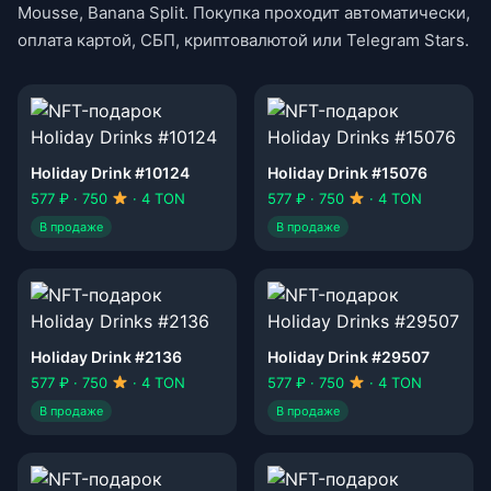
Mousse, Banana Split. Покупка проходит автоматически,
оплата картой, СБП, криптовалютой или Telegram Stars.
Holiday Drink #10124
Holiday Drink #15076
577 ₽ · 750
· 4 TON
577 ₽ · 750
· 4 TON
В продаже
В продаже
Holiday Drink #2136
Holiday Drink #29507
577 ₽ · 750
· 4 TON
577 ₽ · 750
· 4 TON
В продаже
В продаже