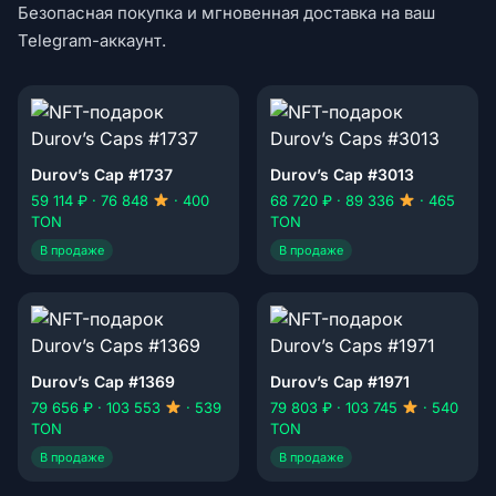
Безопасная покупка и мгновенная доставка на ваш
Telegram-аккаунт.
Durov’s Cap #1737
Durov’s Cap #3013
59 114 ₽ · 76 848
· 400
68 720 ₽ · 89 336
· 465
TON
TON
В продаже
В продаже
Durov’s Cap #1369
Durov’s Cap #1971
79 656 ₽ · 103 553
· 539
79 803 ₽ · 103 745
· 540
TON
TON
В продаже
В продаже