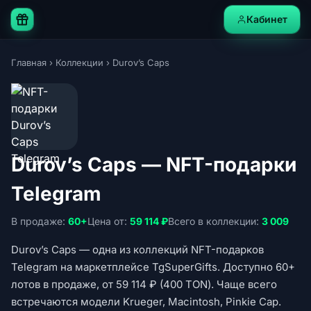
Кабинет
Главная
›
Коллекции
›
Durov’s Caps
Durov’s Caps — NFT-подарки
Telegram
В продаже:
60+
Цена от:
59 114 ₽
Всего в коллекции:
3 009
Durov’s Caps — одна из коллекций NFT-подарков
Telegram на маркетплейсе TgSuperGifts. Доступно 60+
лотов в продаже, от 59 114 ₽ (400 TON). Чаще всего
встречаются модели Krueger, Macintosh, Pinkie Cap.