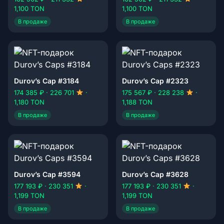
1,100 TON
1,100 TON
В продаже
В продаже
Durov’s Cap #3184
Durov’s Cap #2323
174 385 ₽ · 226 701
·
175 567 ₽ · 228 238
·
1,180 TON
1,188 TON
В продаже
В продаже
Durov’s Cap #3594
Durov’s Cap #3628
177 193 ₽ · 230 351
·
177 193 ₽ · 230 351
·
1,199 TON
1,199 TON
В продаже
В продаже