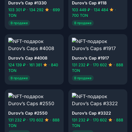
Durov’s Cap #1330
Durov’s Cap #118
103 301 ₽ · 134 292
· 699
103 449 ₽ · 134 484
·
TON
700 TON
В продаже
В продаже
Durov’s Cap #4008
Durov’s Cap #1917
124 139 ₽ · 161 381
· 840
131 232 ₽ · 170 602
· 888
TON
TON
В продаже
В продаже
Durov’s Cap #2550
Durov’s Cap #3322
131 232 ₽ · 170 602
· 888
131 232 ₽ · 170 602
· 888
TON
TON