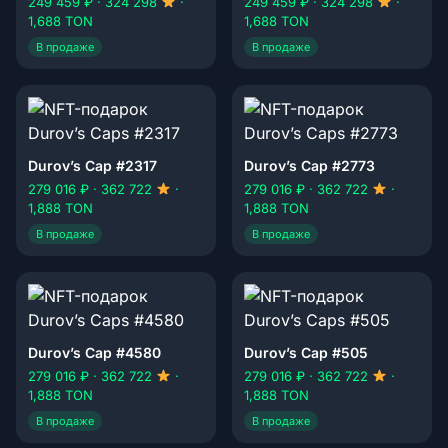
249 459 ₽ · 324 298
·
249 459 ₽ · 324 298
·
1,688 TON
1,688 TON
В продаже
В продаже
Durov’s Cap #2317
Durov’s Cap #2773
279 016 ₽ · 362 722
·
279 016 ₽ · 362 722
·
1,888 TON
1,888 TON
В продаже
В продаже
Durov’s Cap #4580
Durov’s Cap #505
279 016 ₽ · 362 722
·
279 016 ₽ · 362 722
·
1,888 TON
1,888 TON
В продаже
В продаже