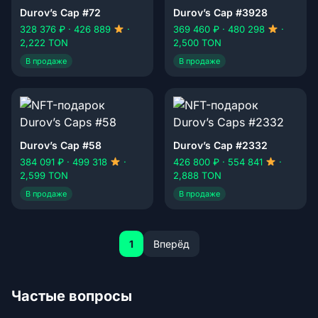
Durov’s Cap #72
Durov’s Cap #3928
328 376 ₽ · 426 889
·
369 460 ₽ · 480 298
·
2,222 TON
2,500 TON
В продаже
В продаже
Durov’s Cap #58
Durov’s Cap #2332
384 091 ₽ · 499 318
·
426 800 ₽ · 554 841
·
2,599 TON
2,888 TON
В продаже
В продаже
1
Вперёд
Частые вопросы