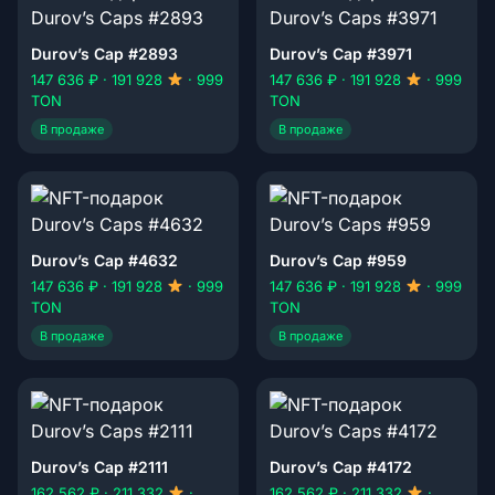
Durov’s Cap #2893
Durov’s Cap #3971
147 636 ₽ · 191 928
· 999
147 636 ₽ · 191 928
· 999
TON
TON
В продаже
В продаже
Durov’s Cap #4632
Durov’s Cap #959
147 636 ₽ · 191 928
· 999
147 636 ₽ · 191 928
· 999
TON
TON
В продаже
В продаже
Durov’s Cap #2111
Durov’s Cap #4172
162 562 ₽ · 211 332
·
162 562 ₽ · 211 332
·