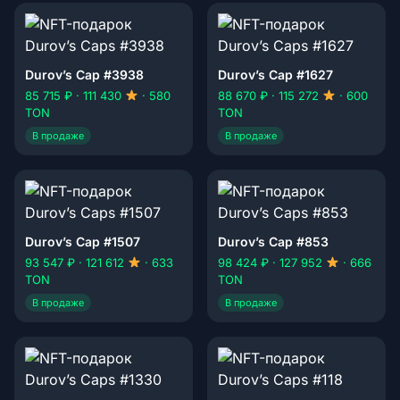
Durov’s Cap #3938
Durov’s Cap #1627
85 715 ₽ · 111 430
· 580
88 670 ₽ · 115 272
· 600
TON
TON
В продаже
В продаже
Durov’s Cap #1507
Durov’s Cap #853
93 547 ₽ · 121 612
· 633
98 424 ₽ · 127 952
· 666
TON
TON
В продаже
В продаже