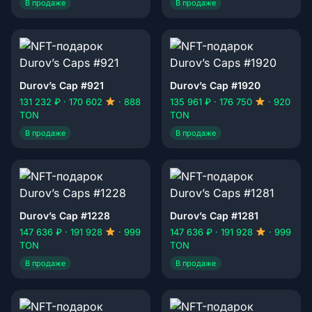
В продаже
В продаже
Durov’s Cap #921
Durov’s Cap #1920
131 232 ₽ · 170 602
· 888
135 961 ₽ · 176 750
· 920
TON
TON
В продаже
В продаже
Durov’s Cap #1228
Durov’s Cap #1281
147 636 ₽ · 191 928
· 999
147 636 ₽ · 191 928
· 999
TON
TON
В продаже
В продаже