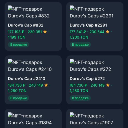
Durov’s Cap #832
Durov’s Cap #2291
177 193 ₽ · 230 351
·
177 341 ₽ · 230 544
·
1,199 TON
1,200 TON
В продаже
В продаже
Durov’s Cap #2410
Durov’s Cap #272
184 730 ₽ · 240 149
·
184 730 ₽ · 240 149
·
1,250 TON
1,250 TON
В продаже
В продаже