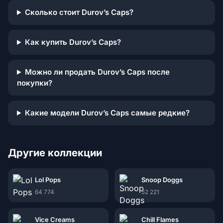
Сколько стоит Durov’s Caps?
Как купить Durov’s Caps?
Можно ли продать Durov’s Caps после
покупки?
Какие модели Durov’s Caps самые редкие?
Другие коллекции
Lol Pops
Snoop Doggs
64 774
52 221
Vice Creams
Chill Flames