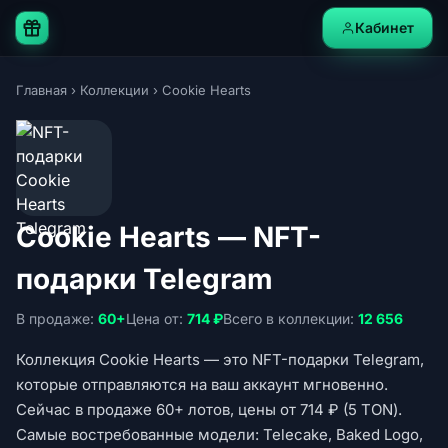
Кабинет
Главная
›
Коллекции
›
Cookie Hearts
Cookie Hearts — NFT-
подарки Telegram
В продаже:
60+
Цена от:
714 ₽
Всего в коллекции:
12 656
Коллекция Cookie Hearts — это NFT-подарки Telegram,
которые отправляются на ваш аккаунт мгновенно.
Сейчас в продаже 60+ лотов, цены от 714 ₽ (5 TON).
Самые востребованные модели: Telecake, Baked Logo,