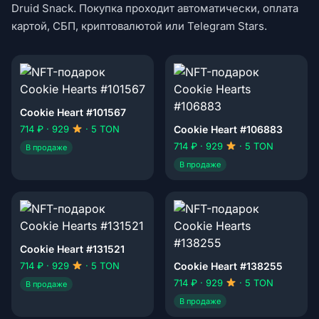
Druid Snack. Покупка проходит автоматически, оплата
картой, СБП, криптовалютой или Telegram Stars.
Cookie Heart #101567
714 ₽ · 929
· 5 TON
Cookie Heart #106883
714 ₽ · 929
· 5 TON
В продаже
В продаже
Cookie Heart #131521
714 ₽ · 929
· 5 TON
Cookie Heart #138255
714 ₽ · 929
· 5 TON
В продаже
В продаже