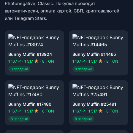
Photonegative, Classic. Покупка проходит
автоматически, оплата картой, СБП, криптовалютой
или Telegram Stars.
Bunny Muffin #13924
Bunny Muffin #14465
1 167 ₽ · 1 517
· 8 TON
1 167 ₽ · 1 517
· 8 TON
В продаже
В продаже
Bunny Muffin #17480
Bunny Muffin #25491
1 167 ₽ · 1 517
· 8 TON
1 167 ₽ · 1 517
· 8 TON
В продаже
В продаже