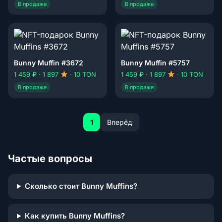
В продаже
В продаже
Bunny Muffin #3672
Bunny Muffin #5757
1 459 ₽ · 1 897
· 10 TON
1 459 ₽ · 1 897
· 10 TON
В продаже
В продаже
1
Вперёд
Частые вопросы
Сколько стоит Bunny Muffins?
Как купить Bunny Muffins?