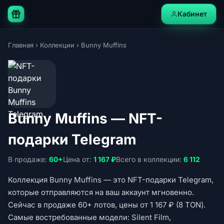
Кабинет
Главная
›
Коллекции
›
Bunny Muffins
Bunny Muffins — NFT-
подарки Telegram
В продаже:
60+
Цена от:
1 167 ₽
Всего в коллекции:
6 112
Коллекция Bunny Muffins — это NFT-подарки Telegram,
которые отправляются на ваш аккаунт мгновенно.
Сейчас в продаже 60+ лотов, цены от 1 167 ₽ (8 TON).
Самые востребованные модели: Silent Film,